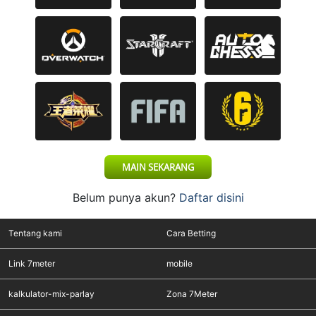
MAIN SEKARANG
Belum punya akun?
Daftar disini
Tentang kami
Cara Betting
Link 7meter
mobile
kalkulator-mix-parlay
Zona 7Meter