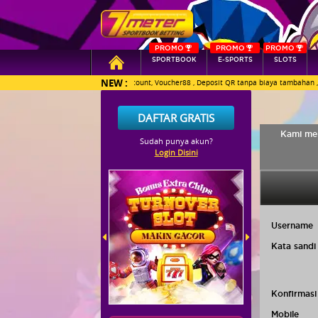
PROMO
PROMO
PROMO
SPORTBOOK
E-SPORTS
SLOTS
NEW :
tode Deposit : Bank, QR PAY, Virtual Account, Voucher88 , Deposit QR tanpa biaya tamba
DAFTAR GRATIS
Kami mem
Sudah punya akun?
Login Disini
Username
Kata sandi
Konfirmasi
Mobile