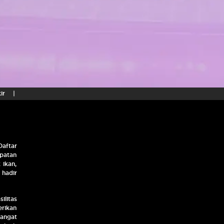
ir
|
Daftar
patan
 ikan,
 hadir
ilitas
rikan
sangat