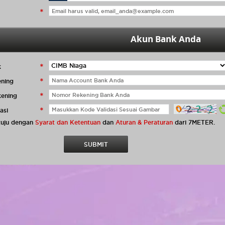
*
Akun Bank Anda
*
k
*
ning
*
ening
*
asi
tuju dengan
Syarat dan Ketentuan
dan
Aturan & Peraturan
dari 7METER.
SUBMIT